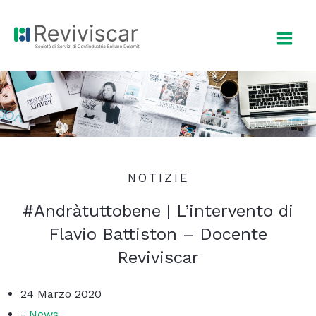
Vai
al
contenuto
NOTIZIE
#Andràtuttobene | L’intervento di
Flavio Battiston – Docente
Reviviscar
24 Marzo 2020
-
News