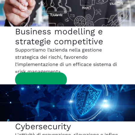
Business modelling e
strategie competitive
Supportiamo l’azienda nella gestione
strategica dei rischi, favorendo
l’implementazione di un efficace sistema di
«risk management».
SCOPRI DI PIÙ
Cybersecurity
L'attività di prevenzione, rilevazione e infine