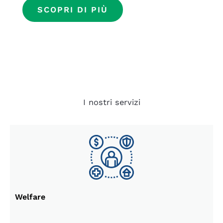
SCOPRI DI PIÙ
I nostri servizi
Welfare