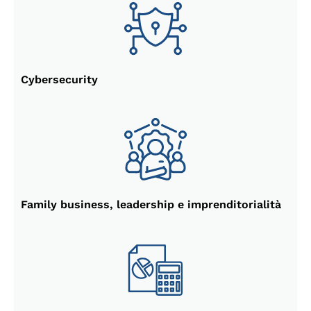
Cybersecurity
Family business, leadership e imprenditorialità