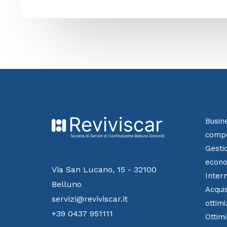
Busin
compe
Gesti
econo
Via San Lucano, 15 - 32100
Inter
Belluno
Acquis
servizi@reviviscar.it
ottimi
+39 0437 951111
Ottimi