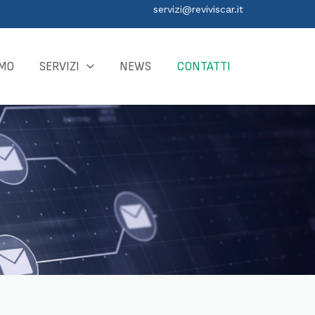
servizi@reviviscar.it
AMO
SERVIZI
NEWS
CONTATTI