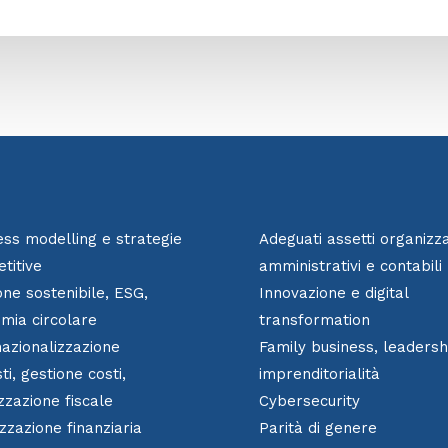
ess modelling e strategie
Adeguati assetti organizzat
titive
amministrativi e contabili
one sostenibile, ESG,
Innovazione e digital
mia circolare
transformation
nazionalizzazione
Family business, leadersh
ti, gestione costi,
imprenditorialità
zzazione fiscale
Cybersecurity
zzazione finanziaria
Parità di genere