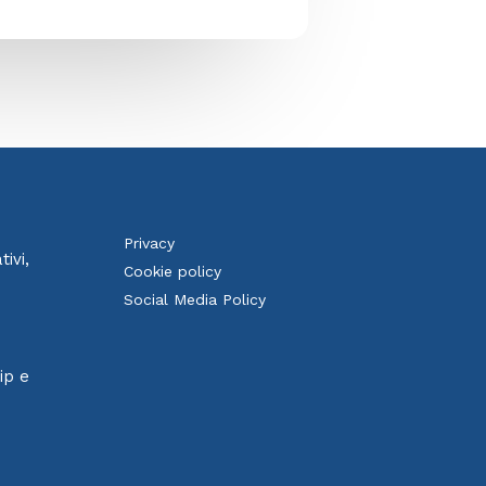
Privacy
ivi,
Cookie policy
Social Media Policy
ip e